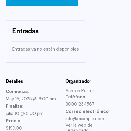
Entradas
Entradas ya no están disponibles
Detalles
Organizador
Ashton Porter
Comienza:
Teléfono
May 15, 2025 @ 8:00 am
88001234567
Finaliza:
Correo electrónico
julio 10 @ 5:00 pm
info@example.com
Precio:
Ver la web del
$199.00
Organizador