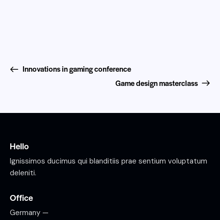
Innovations in gaming conference
Game design masterclass
Hello
Ignissimos ducimus qui blanditiis prae sentium voluptatum
deleniti.
Office
Germany —