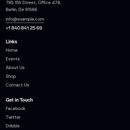
785 15h Street, Office 478,
Berlin, De 81566
info@example.com
+1 840 841 25 69
Links
Home
Events
About Us
Shop
Contact Us
Get in Touch
Facebook
Twitter
Dribble