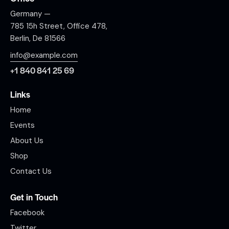
Germany —
785 15h Street, Office 478,
Berlin, De 81566
info@example.com
+1 840 841 25 69
Links
Home
Events
About Us
Shop
Contact Us
Get in Touch
Facebook
Twitter