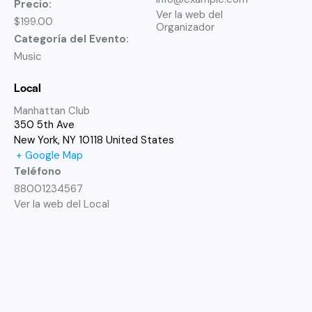
Precio:
Ver la web del
$199.00
Organizador
Categoría del Evento:
Music
Local
Manhattan Club
350 5th Ave
New York
,
NY
10118
United States
+ Google Map
Teléfono
88001234567
Ver la web del Local