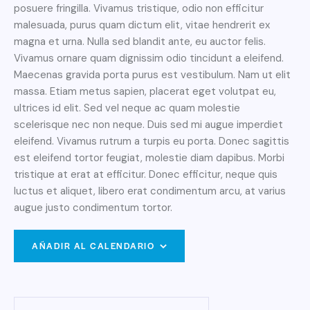
posuere fringilla. Vivamus tristique, odio non efficitur
malesuada, purus quam dictum elit, vitae hendrerit ex
magna et urna. Nulla sed blandit ante, eu auctor felis.
Vivamus ornare quam dignissim odio tincidunt a eleifend.
Maecenas gravida porta purus est vestibulum. Nam ut elit
massa. Etiam metus sapien, placerat eget volutpat eu,
ultrices id elit. Sed vel neque ac quam molestie
scelerisque nec non neque. Duis sed mi augue imperdiet
eleifend. Vivamus rutrum a turpis eu porta. Donec sagittis
est eleifend tortor feugiat, molestie diam dapibus. Morbi
tristique at erat at efficitur. Donec efficitur, neque quis
luctus et aliquet, libero erat condimentum arcu, at varius
augue justo condimentum tortor.
AÑADIR AL CALENDARIO