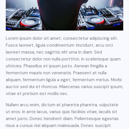
Lorem ipsum dolor sit amet, consectetur adipiscing elit.
Fusce laoreet, ligula condimentum tincidunt, arcu orci
laoreet massa, nec sagittis elit urna in diam. Sed
consectetur dolor non nulla porttitor, in scelerisque quam
ultricies. Phasellus et ipsum justo. Aenean fringilla a
fermentum mauris non venenatis. Praesent at nulla
aliquam, fermentum ligula a eget, fermentum metus. Morbi
auctor sed dui et rhoncus. Maecenas varius suscipit ipsum,
vitae et pretium est mollis nec.
Nullam arcu enim, dictum at pharetra pharetra, vulputate
ut eros. In ante lacus, varius quis facilisis vitae, iaculis sit
amet justo. Donec hendrerit diam. Pellentesque egestas
risus a cursus nisl aliquam malesuada. Donec suscipit