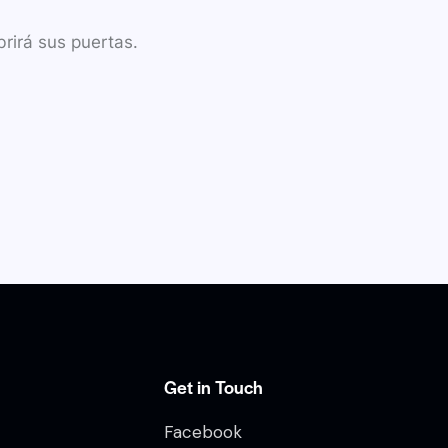
rirá sus puertas.
Get in Touch
Facebook