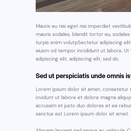
Mauris eu nisi eget nisi imperdiet vestibu
mauris sodales, blandit tortor eu, sodales 
turpis enim volutpSectetur adipiscing elit
eiusm od tempor incididunt ut labore. Ut v
adipiscing elit, adipiscing elit, sed do.
Sed ut perspiciatis unde omnis is
Lorem ipsum dolor sit amet, consetetur 
invidunt ut labore et dolore magna aliqu
accusam et justo duo dolores et ea rebum
sanctus est Lorem ipsum dolor sit amet.
Aliquam laoreet sed neque ac vehicula. C