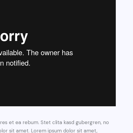
res et ea rebum. Stet clita kasd gubergren, no
lor sit amet. Lorem ipsum dolor sit amet,