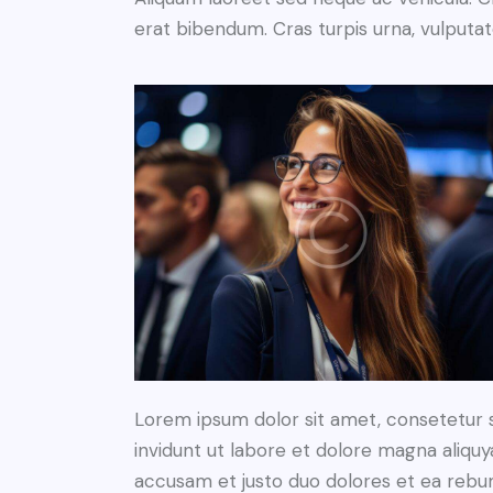
erat bibendum. Cras turpis urna, vulputate
Lorem ipsum dolor sit amet, consetetur 
invidunt ut labore et dolore magna aliqu
accusam et justo duo dolores et ea rebum