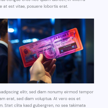
 at est vitae, posuere lobortis erat.
sadipscing elitr, sed diam nonumy eirmod tempor
yam erat, sed diam voluptua. At vero eos et
. Stet clita kasd gubergren, no sea takimata