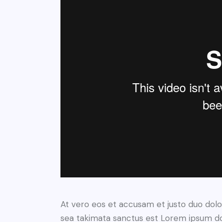
At vero eos et accusam et justo duo dolo
sea takimata sanctus est Lorem ipsum do