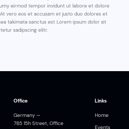
numy eirmod tempor invidunt ut labore et dolore
At vero eos et accusam et justo duo dolores et
sea takimata sanctus est Lorem ipsum dolor sit
tur sadipscing elitr.
Office
Links
Germany —
Home
785 15h Street, Office
Events