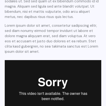
sodales ut. Sed sed quam ut ex bibendum commodo id id
magna. Aliquam sed ligula sed ante blandit volutpat. Ut
bibendum, nisi et mattis vulputate, odio arcu aliquet
metus, nec dapibus risus risus quis lectus.
Lorem ipsum dolor sit amet, consetetur sadipscing elitr,
sed diam nonumy eirmod tempor invidunt ut labore et
dolore magna aliquyam erat, sed diam voluptua. At vero
eos et accusam et justo duo dolores et ea rebum. Stet
clita kasd gubergren, no sea takimata sanctus est Lorem
ipsum dolor sit amet.