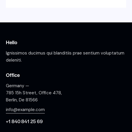
Hello
Ignissimos ducimus qui blanditiis prae sentium voluptatum
deleniti.
Office
Germany —
785 15h Street, Office 478,
Berlin, De 81566
info@example.com
+1 840 841 25 69