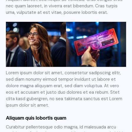
nec quam laoreet, in viverra erat bibendum. Cras turpis
urna, vulputate at est vitae, posuere lobortis erat.
Lorem ipsum dolor sit amet, consetetur sadipscing elitr,
sed diam nonumy eirmod tempor invidunt ut labore et
dolore magna aliquyam erat, sed diam voluptua. At vero
eos et accusam et justo duo dolores et ea rebum. Stet
clita kasd gubergren, no sea takimata sanctus est Lorem
ipsum dolor sit amet.
Aliquam quis lobortis quam
Curabitur pellentesque odio magna, id malesuada arcu