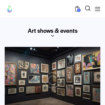
0
Art shows & events