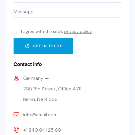
I agree with the site’s
privacy policy
.
Contact Info
Germany —
785 15h Street, Office 478
Berlin, De 81566
info@email.com
+1 840 841 25 69