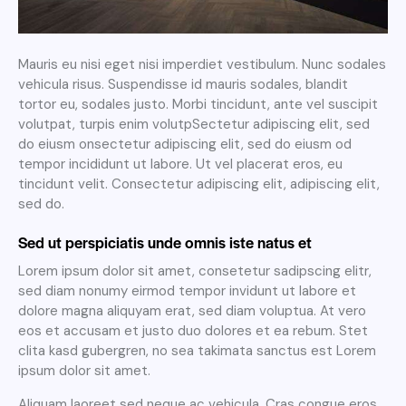
Mauris eu nisi eget nisi imperdiet vestibulum. Nunc sodales
vehicula risus. Suspendisse id mauris sodales, blandit
tortor eu, sodales justo. Morbi tincidunt, ante vel suscipit
volutpat, turpis enim volutpSectetur adipiscing elit, sed
do eiusm onsectetur adipiscing elit, sed do eiusm od
tempor incididunt ut labore. Ut vel placerat eros, eu
tincidunt velit. Consectetur adipiscing elit, adipiscing elit,
sed do.
Sed ut perspiciatis unde omnis iste natus et
Lorem ipsum dolor sit amet, consetetur sadipscing elitr,
sed diam nonumy eirmod tempor invidunt ut labore et
dolore magna aliquyam erat, sed diam voluptua. At vero
eos et accusam et justo duo dolores et ea rebum. Stet
clita kasd gubergren, no sea takimata sanctus est Lorem
ipsum dolor sit amet.
Aliquam laoreet sed neque ac vehicula. Cras congue eros