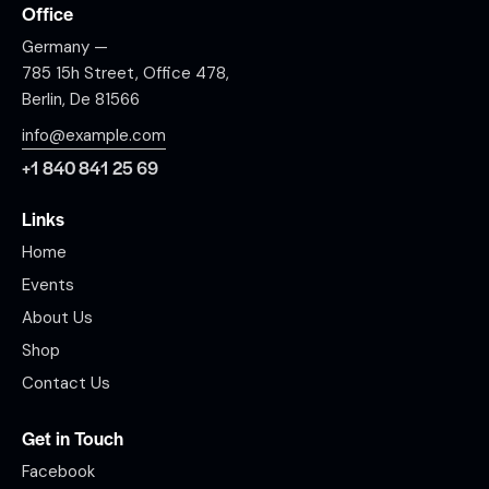
Office
Germany —
785 15h Street, Office 478,
Berlin, De 81566
info@example.com
+1 840 841 25 69
Links
Home
Events
About Us
Shop
Contact Us
Get in Touch
Facebook