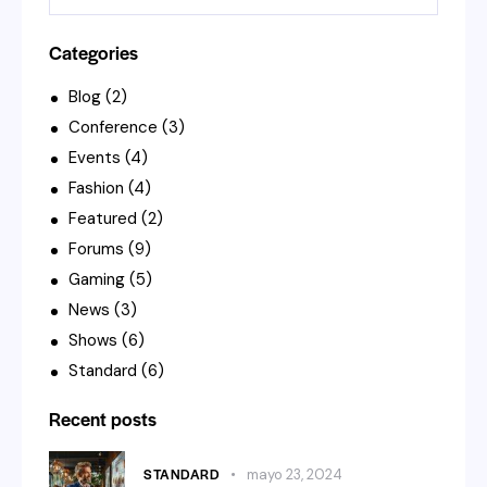
Categories
Blog
(2)
Conference
(3)
Events
(4)
Fashion
(4)
Featured
(2)
Forums
(9)
Gaming
(5)
News
(3)
Shows
(6)
Standard
(6)
Recent posts
STANDARD
mayo 23, 2024