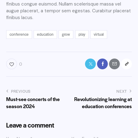
finibus congue euismod. Nullam scelerisque massa vel
augue placerat, a tempor sem egestas. Curabitur placerat
finibus lacus.
conference
education
grow
play
virtual
0
PREVIOUS
NEXT
Must-see concerts of the
Revolutionizing learning at
season 2024
education conferences
Leave a comment