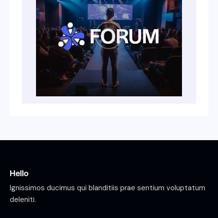
Hello
Ignissimos ducimus qui blanditiis prae sentium voluptatum
deleniti.